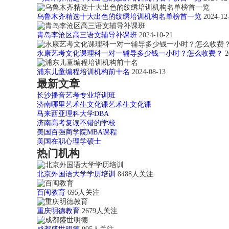
乌鲁木齐精选十大出色的纹绣培训机构名单榜首一览
2024-12
青岛李沧区高三语文辅导补课班
2024-10-21
永康艺考文化课理科一对一辅导多少钱一小时？怎么收费？
2
浦东儿童编程培训机构前十名
2024-08-13
最新文章
长沙播音艺考专业培训班
济南哪里艺术生文化课艺术生文化课
马来西亚理科大学DBA
济南高考复读不错的学校
美国百强商学院MBA课程
美国在职心理学硕士
热门机构
北京外国语大学学历培训
8488人关注
百闽教育
695人关注
重庆明德教育
2679人关注