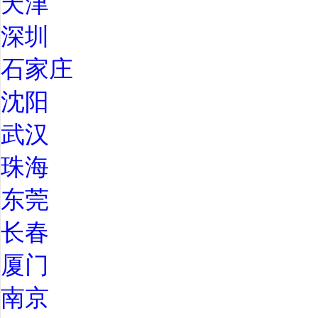
天津
深圳
石家庄
沈阳
武汉
珠海
东莞
长春
厦门
南京