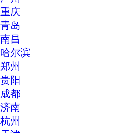
重庆
青岛
南昌
哈尔滨
郑州
贵阳
成都
济南
杭州