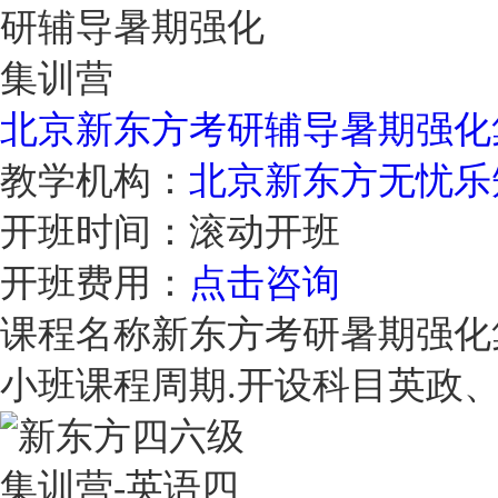
北京新东方考研辅导暑期强化
教学机构：
北京新东方无忧乐
开班时间：
滚动开班
开班费用：
点击咨询
课程名称新东方考研暑期强化
小班课程周期.开设科目英政