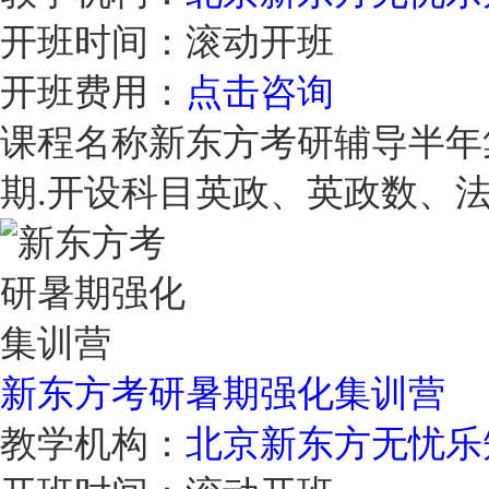
开班时间：
滚动开班
开班费用：
点击咨询
课程名称新东方考研辅导半年
期.开设科目英政、英政数、
新东方考研暑期强化集训营
教学机构：
北京新东方无忧乐