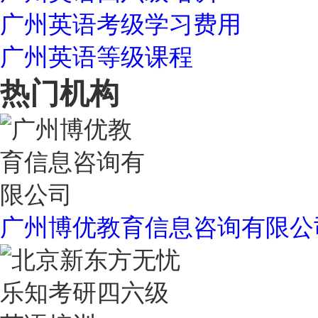
广州英语考级学习费用
广州英语等级课程
热门机构
广州博优教育信息咨询有限公