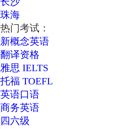
长沙
珠海
热门考试：
新概念英语
翻译资格
雅思 IELTS
托福 TOEFL
英语口语
商务英语
四六级