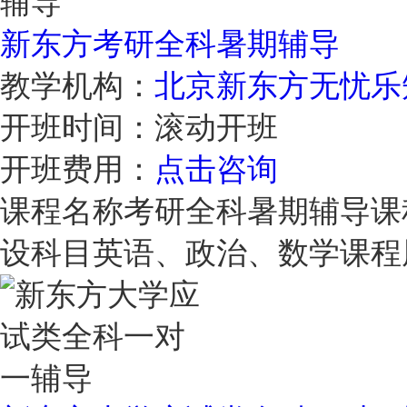
新东方考研全科暑期辅导
教学机构：
北京新东方无忧乐
开班时间：
滚动开班
开班费用：
点击咨询
课程名称考研全科暑期辅导课
设科目英语、政治、数学课