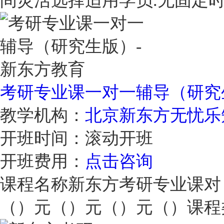
间灵活选择适用学员.无固定
考研专业课一对一辅导（研究
教学机构：
北京新东方无忧乐
开班时间：
滚动开班
开班费用：
点击咨询
课程名称新东方考研专业课对
（）元（）元（）元（）课