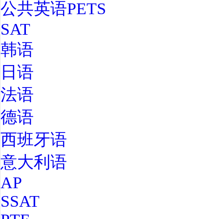
公共英语PETS
SAT
韩语
日语
法语
德语
西班牙语
意大利语
AP
SSAT