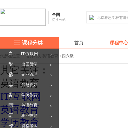
全国
切换分站
课程分类
首页
课程中心
IT/互联网
>
您所在位置：
培训码头
英语教育
>
四六级
出国留学
>
其它关注：
企业管理
>
英语教育
兴趣爱好
>
IT/互联网
学历教育
>
英语教育
>
英语教育
职业技能
>
学历教育
资格考试
>