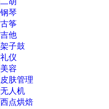
二胡
钢琴
古筝
吉他
架子鼓
礼仪
美容
皮肤管理
无人机
西点烘焙