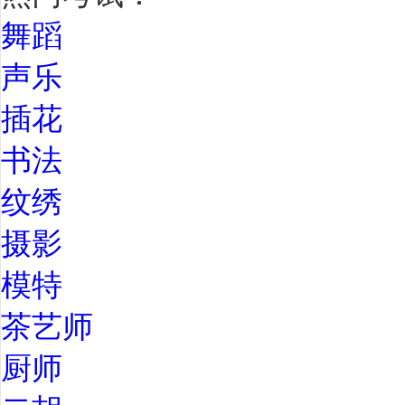
舞蹈
声乐
插花
书法
纹绣
摄影
模特
茶艺师
厨师